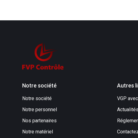
Accueil
Notre société
Autres l
Notre société
VGP avec
Notre personnel
Actualité
Nos partenaires
Réglemen
Notre matériel
Contacte