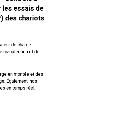
 les essais de
) des chariots
lateur de charge
de manutention et de
arge en montée et des
rge. Également,
nos
ées en temps réel.