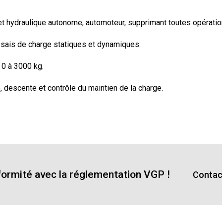
 et hydraulique autonome, automoteur, supprimant toutes opérati
ssais de charge statiques et dynamiques.
 0 à 3000 kg.
, descente et contrôle du maintien de la charge.
ormité avec la réglementation VGP !
Contac