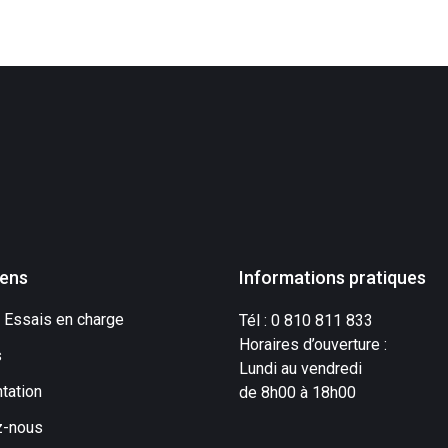
iens
Informations pratiques
 Essais en charge
Tél : 0 810 811 833
Horaires d’ouverture :
s
Lundi au vendredi
tation
de 8h00 à 18h00
z-nous